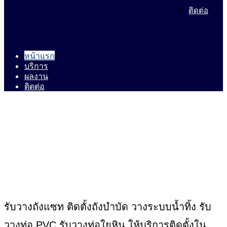
ติดต่อ
หน้าแรก
บริการ
ผลงาน
ติดต่อ
รับวางถังแซท ติดตั้งถังบำบัด วางระบบน้ำทิ้ง รับ
วางท่อ PVC รับวางท่อใยหิน ให้บริการติดตั้งใน