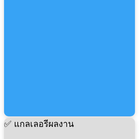
✅ แกลเลอรีผลงาน